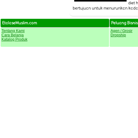
diet 
bertujuan untuk menurunkan kadar
EtalaseMuslim.com
Peluang Bisnis
Tentang Kami
Agen / Grosir
Cara Belanja
Dropship
Katalog Produk