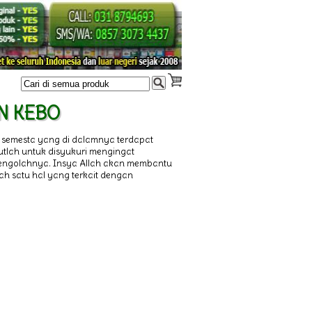
AN KEBO
 semesta yang di dalamnya terdapat
tutlah untuk disyukuri mengingat
 mengolahnya. Insya Allah akan membantu
ah satu hal yang terkait dengan