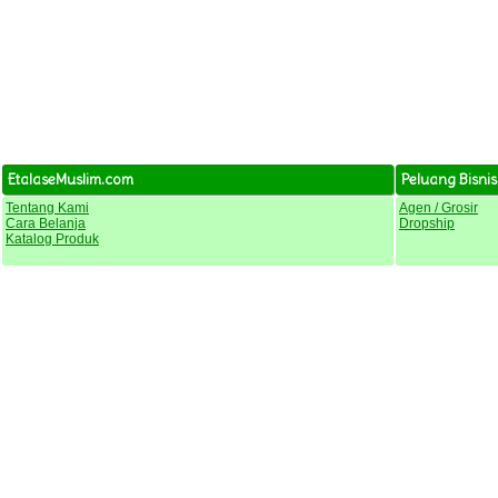
EtalaseMuslim.com
Peluang Bisnis
Tentang Kami
Agen / Grosir
Cara Belanja
Dropship
Katalog Produk