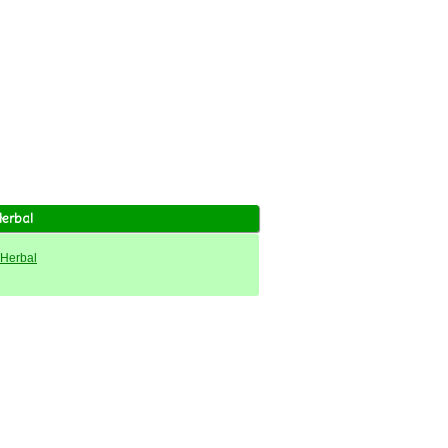
Herbal
 Herbal