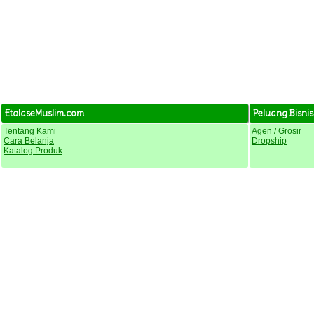
EtalaseMuslim.com
Peluang Bisnis
Tentang Kami
Agen / Grosir
Cara Belanja
Dropship
Katalog Produk