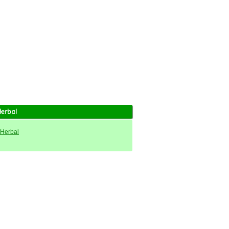
Herbal
 Herbal