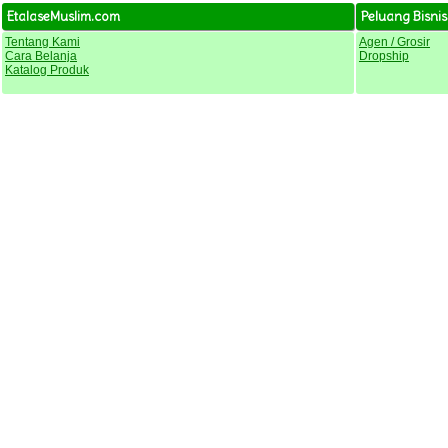
EtalaseMuslim.com
Peluang Bisnis
Tentang Kami
Agen / Grosir
Cara Belanja
Dropship
Katalog Produk