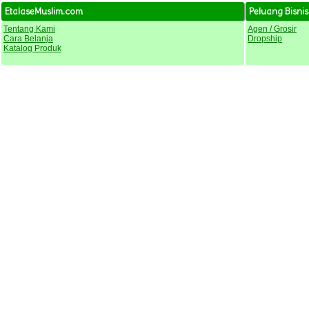
EtalaseMuslim.com
Peluang Bisnis
Tentang Kami
Agen / Grosir
Cara Belanja
Dropship
Katalog Produk