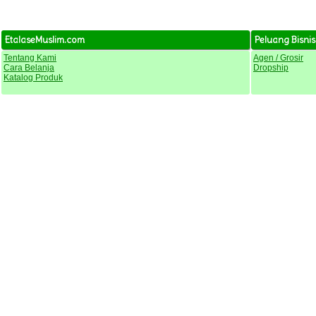
EtalaseMuslim.com
Peluang Bisnis
Tentang Kami
Agen / Grosir
Cara Belanja
Dropship
Katalog Produk