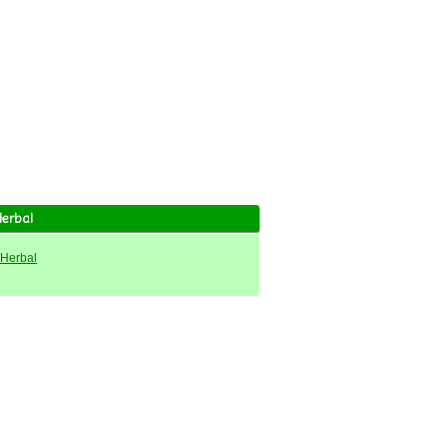
Herbal
 Herbal