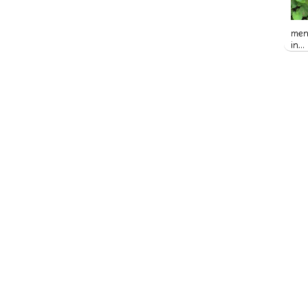
Kewanitaan?
21 Macam Jenis Penyakit Yang
Disebabkan Oleh Virus
meny
EMFISEMA
in...
Gejala Penyakit Pneumonia,
Penyebab dan Pencegahannya
Penyebab, Jenis dan Gejala
Penyakit Sinusitis
Penyakit Polip: Apa Itu?
Pengertian Sakit Tenggorokan
Kolesterol dan Cara
Mengatasinya
Apa itu Kanker ?
Apa itu Hepatitis B ??
Ciri-ciri Hepatitis B