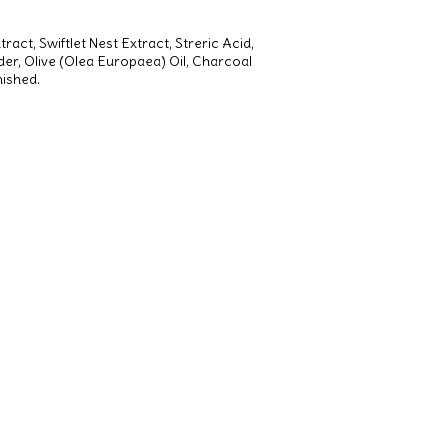
ct, Swiftlet Nest Extract, Streric Acid,
er, Olive (Olea Europaea) Oil, Charcoal
ished.