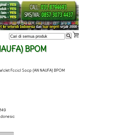
 NAUFA) BPOM
Walet Facial Soap (AN NAUFA) BPOM
149
ndonesia