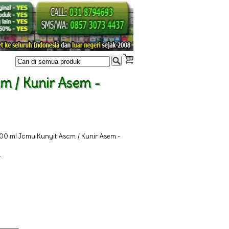
m / Kunir Asem -
0 ml Jamu Kunyit Asam / Kunir Asem -
-